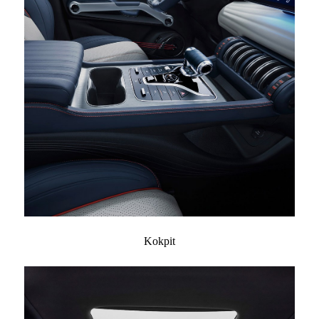
Kokpit