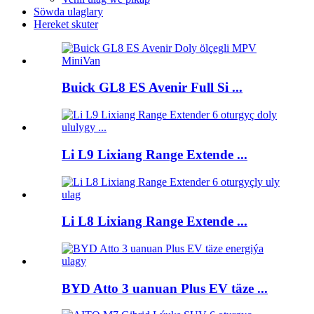
Söwda ulaglary
Hereket skuter
Buick GL8 ES Avenir Full Si ...
Li L9 Lixiang Range Extende ...
Li L8 Lixiang Range Extende ...
BYD Atto 3 uanuan Plus EV täze ...