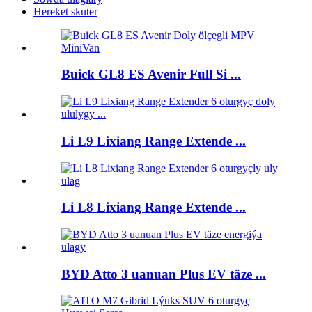
Hereket skuter
Buick GL8 ES Avenir Full Si ...
Li L9 Lixiang Range Extende ...
Li L8 Lixiang Range Extende ...
BYD Atto 3 uanuan Plus EV täze ...