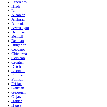
Esperanto
Hindi
Lao
Albanian
Amharic
Armenian
Azerbaijani
Belarusian
Bengali
Bosnian
Bulgarian
Cebuano
Chichewa
Corsican
Croatian
Dutch
Estonian
Filipino
Finnish
Frisian
Galician
Georgian
Gujarati
Haitian
Hausa