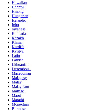
Hawaiian
Hebrew
Hmong
Hungarian
Icelandic
Igbo
Javanese
Kannada
Kazakh
Khmer
Kurdish
Kyrgyz
Latin
Latvian
Lithuanian
Luxembou..
Macedonian
Malagasy
Malay
Malayalam
Maltese
Maori
Marathi
Mongolian
Burmese