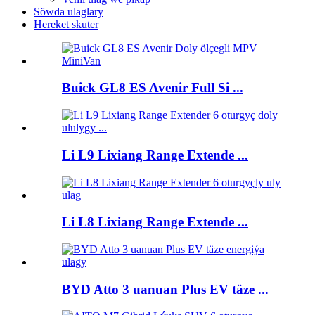
Söwda ulaglary
Hereket skuter
Buick GL8 ES Avenir Full Si ...
Li L9 Lixiang Range Extende ...
Li L8 Lixiang Range Extende ...
BYD Atto 3 uanuan Plus EV täze ...